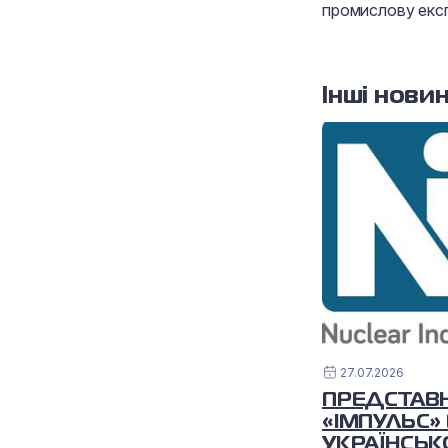
промислову експ
Інші нови
27.07.2026
ПРЕДСТАВ
«ІМПУЛЬС»
УКРАЇНСЬ