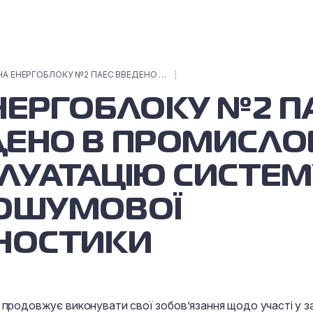
НА ЕНЕРГОБЛОКУ №2 ПАЕС ВВЕДЕНО В ПРОМИСЛОВУ ЕКСПЛУАТАЦІЮ СИСТЕМУ ВІБРОШУМОВОЇ ДІАГНОСТИКИ
НЕРГОБЛОКУ №2 П
ЕНО В ПРОМИСЛО
ЛУАТАЦІЮ СИСТЕМ
РОШУМОВОЇ
НОСТИКИ
продовжує виконувати свої зобов’язання щодо участі у 