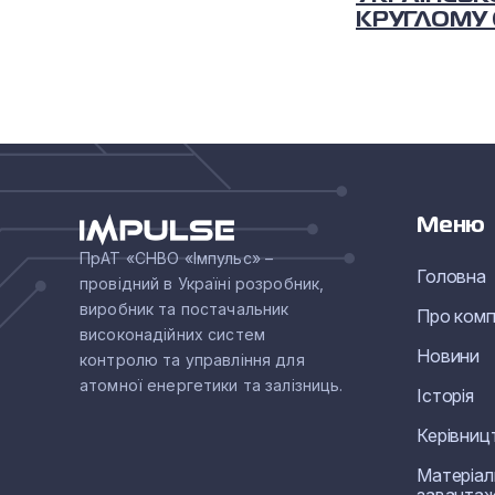
КРУГЛОМУ 
РОЗВИТКУ 
ЕНЕРГЕТИ
Меню
ПрАТ «СНВО «Імпульс» –
Головна
провідний в Україні розробник,
виробник та постачальник
Про комп
високонадійних систем
Новини
контролю та управління для
атомної енергетики та залізниць.
Історія
Керівниц
Матеріал