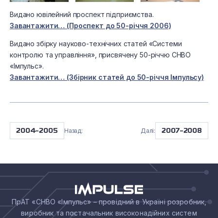
Видано ювілейний проспект підприємства.
Завантажити… (Проспект до 50-річчя 2006)
Видано збірку науково-технічних статей «Системи
контролю та управління», присвячену 50-річчю СНВО
«Імпульс».
Завантажити… (Збірник статей до 50-річчя Імпульсу)
Назад:
Далі:
2004-2005
2007-2008
ПрАТ «СНВО «Імпульс» – провідний в Україні розробник,
виробник та постачальник високонадійних систем