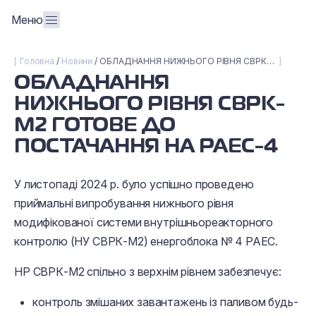
Меню
Головна
Новини
ОБЛАДНАННЯ НИЖНЬОГО РІВНЯ СВРК-М2 ГОТОВЕ ДО ПОСТАЧАННЯ НА РАЕС-4
ОБЛАДНАННЯ
НИЖНЬОГО РІВНЯ СВРК-
М2 ГОТОВЕ ДО
ПОСТАЧАННЯ НА РАЕС-4
У листопаді 2024 р. було успішно проведено
приймальні випробування нижнього рівня
модифікованої системи внутрішньореакторного
контролю (НУ СВРК-М2) енергоблока № 4 РАЕС.
НР СВРК-М2 спільно з верхнім рівнем забезпечує:
контроль змішаних завантажень із паливом будь-