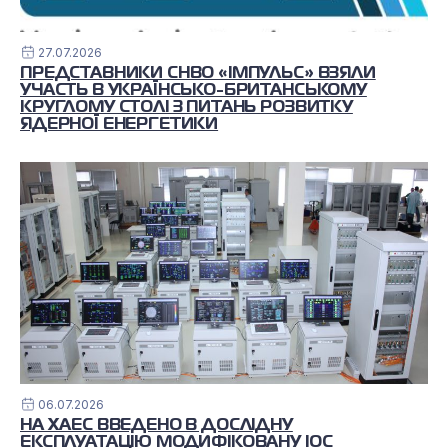
27.07.2026
ПРЕДСТАВНИКИ СНВО «ІМПУЛЬС» ВЗЯЛИ
УЧАСТЬ В УКРАЇНСЬКО-БРИТАНСЬКОМУ
КРУГЛОМУ СТОЛІ З ПИТАНЬ РОЗВИТКУ
ЯДЕРНОЇ ЕНЕРГЕТИКИ
06.07.2026
НА ХАЕС ВВЕДЕНО В ДОСЛІДНУ
ЕКСПЛУАТАЦІЮ МОДИФІКОВАНУ ІОС