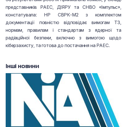
представників РАЕС, ДІЯРУ та СНВО «Імпульс»,
констатувала: НР СВРК-М2 з комплектом
документації повністю відповідає вимогам ТЗ,
нормам, правилам і стандартам з ядерної та
радіаційної безпеки, включно з вимогою щодо
кіберзахисту, та готова до постачання на РАЕС.
Інші новини