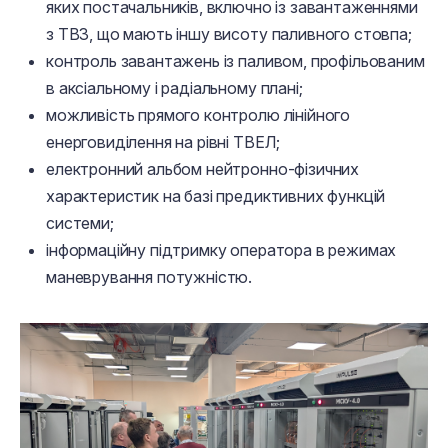
яких постачальників, включно із завантаженнями
з ТВЗ, що мають іншу висоту паливного стовпа;
контроль завантажень із паливом, профільованим
в аксіальному і радіальному плані;
можливість прямого контролю лінійного
енерговиділення на рівні ТВЕЛ;
електронний альбом нейтронно-фізичних
характеристик на базі предиктивних функцій
системи;
інформаційну підтримку оператора в режимах
маневрування потужністю.